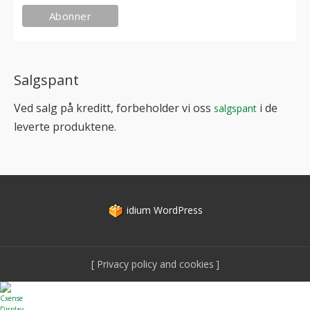
Salgspant
Ved salg på kreditt, forbeholder vi oss
i de
salgspant
leverte produktene.
idium
WordPress
Privacy policy and cookies