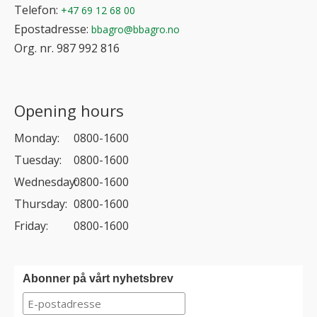
Telefon:
+47 69 12 68 00
Epostadresse:
bbagro@bbagro.no
Org. nr. 987 992 816
Opening hours
Monday:
0800-1600
Tuesday:
0800-1600
Wednesday:
0800-1600
Thursday:
0800-1600
Friday:
0800-1600
Abonner på vårt nyhetsbrev