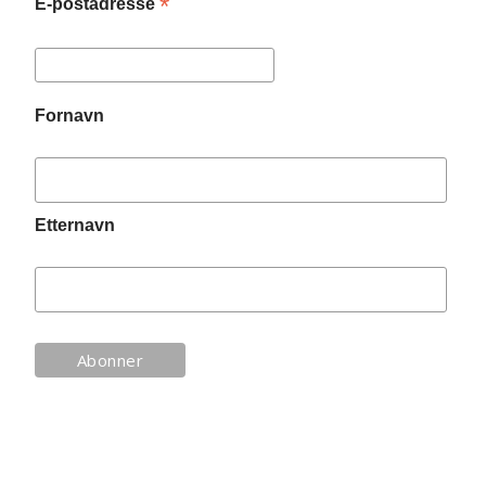
*
E-postadresse
Fornavn
Etternavn