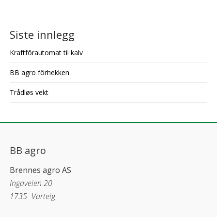
Siste innlegg
Kraftfôrautomat til kalv
BB agro fôrhekken
Trådløs vekt
BB agro
Brennes agro AS
Ingaveien 20
1735
Varteig