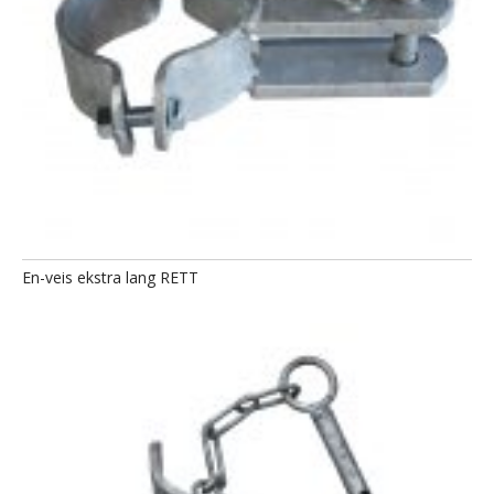
En-veis ekstra lang RETT