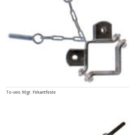
To-veis 90gr. Firkantfeste