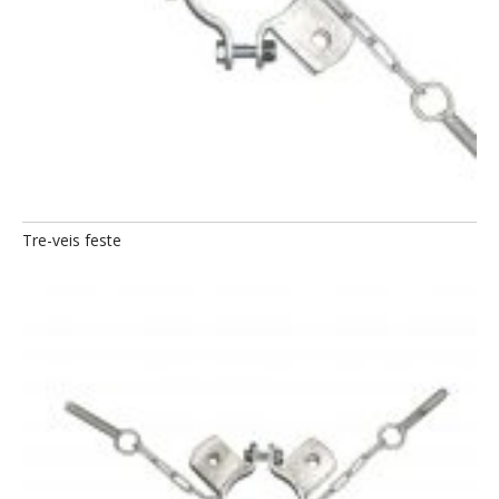
Tre-veis feste