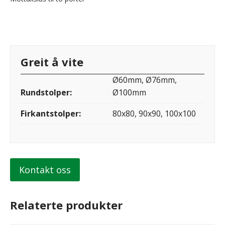
Greit å vite
Ø60mm, Ø76mm,
Rundstolper:
Ø100mm
Firkantstolper:
80x80, 90x90, 100x100
Kontakt oss
Relaterte produkter