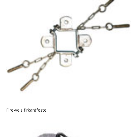
Fire-veis firkantfeste