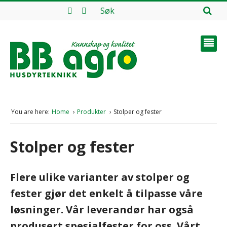
You are here:
Home
Produkter
Stolper og fester
Stolper og fester
Flere ulike varianter av stolper og
fester gjør det enkelt å tilpasse våre
løsninger. Vår leverandør har også
produsert spesialfester for oss. Vårt