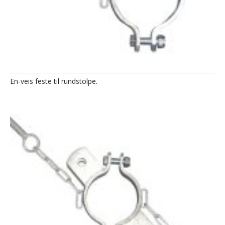
En-veis feste til rundstolpe.