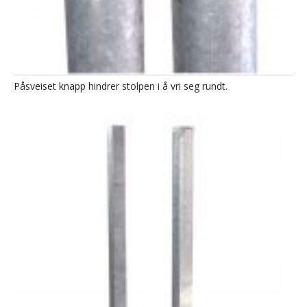
Påsveiset knapp hindrer stolpen i å vri seg rundt.