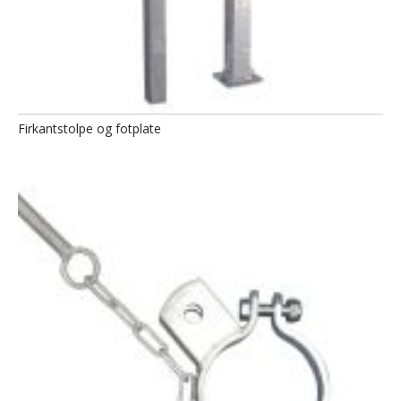
Firkantstolpe og fotplate