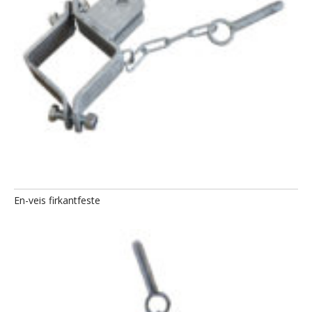
En-veis firkantfeste