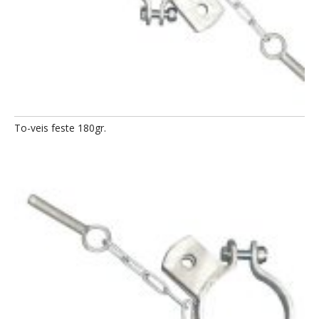
To-veis feste 180gr.