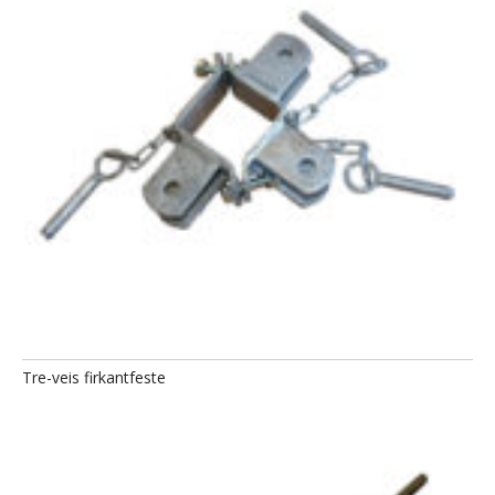
Tre-veis firkantfeste