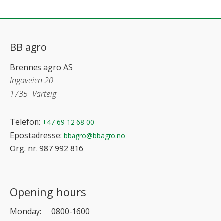
BB agro
Brennes agro AS
Ingaveien 20
1735
Varteig
Telefon:
+47 69 12 68 00
Epostadresse:
bbagro@bbagro.no
Org. nr. 987 992 816
Opening hours
Monday:
0800-1600