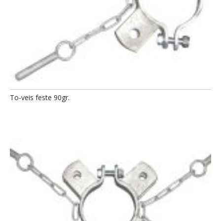
To-veis feste 90gr.